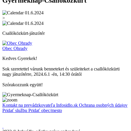
Gyermeknap-Csallóközkürt
01.6.2024
>
01.6.2024
Csallóközkürt-játszótér
Obec Ohrady
Kedves Gyerekek!
Sok szeretettel várunk benneteket és szüleiteket a csallóközkürti
nagy játszótérre, 2024.6.1 -én, 14:30 órától
Szórakozzunk együtt!
Kontakt na prevádzkovateľa Infosidlo.sk
Ochrana osobných údajov
Pridať službu
Pridať obec/mesto