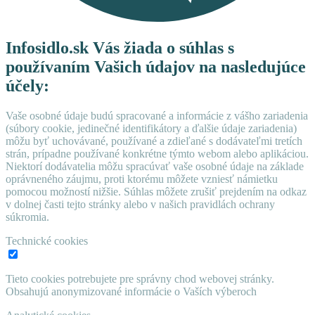
Infosidlo.sk Vás žiada o súhlas s
používaním Vašich údajov na nasledujúce
účely:
Vaše osobné údaje budú spracované a informácie z vášho zariadenia
(súbory cookie, jedinečné identifikátory a ďalšie údaje zariadenia)
môžu byť uchovávané, používané a zdieľané s dodávateľmi tretích
strán, prípadne používané konkrétne týmto webom alebo aplikáciou.
Niektorí dodávatelia môžu spracúvať vaše osobné údaje na základe
oprávneného záujmu, proti ktorému môžete vzniesť námietku
pomocou možností nižšie. Súhlas môžete zrušiť prejdením na odkaz
v dolnej časti tejto stránky alebo v našich pravidlách ochrany
súkromia.
Technické cookies
Tieto cookies potrebujete pre správny chod webovej stránky.
Obsahujú anonymizované informácie o Vaších výberoch