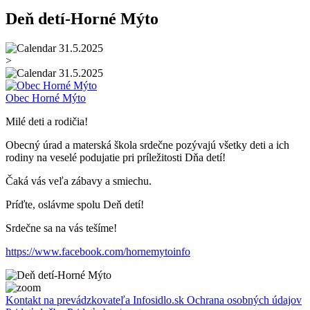
Deň detí-Horné Mýto
31.5.2025
>
31.5.2025
Obec Horné Mýto
Milé deti a rodičia!
Obecný úrad a materská škola srdečne pozývajú všetky deti a ich
rodiny na veselé podujatie pri príležitosti Dňa detí!
Čaká vás veľa zábavy a smiechu.
Príďte, oslávme spolu Deň detí!
Srdečne sa na vás tešíme!
https://www.facebook.com/hornemytoinfo
Kontakt na prevádzkovateľa Infosidlo.sk
Ochrana osobných údajov