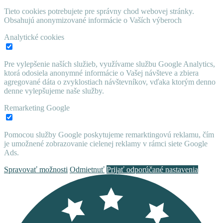
Tieto cookies potrebujete pre správny chod webovej stránky.
Obsahujú anonymizované informácie o Vaších výberoch
Analytické cookies
Pre vylepšenie naších služieb, využívame službu Google Analytics,
ktorá odosiela anonymné informácie o Vašej návšteve a zbiera
agregované dáta o zvyklostiach návštevníkov, vďaka ktorým denno
denne vylepšujeme naše služby.
Remarketing Google
Pomocou služby Google poskytujeme remarktingovú reklamu, čím
je umožnené zobrazovanie cielenej reklamy v rámci siete Google
Ads.
Spravovať možnosti
Odmietnuť
Prijať odporúčané nastavenia