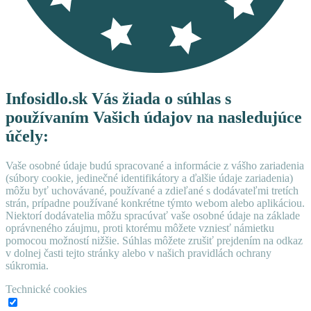
Infosidlo.sk Vás žiada o súhlas s
používaním Vašich údajov na nasledujúce
účely:
Vaše osobné údaje budú spracované a informácie z vášho zariadenia
(súbory cookie, jedinečné identifikátory a ďalšie údaje zariadenia)
môžu byť uchovávané, používané a zdieľané s dodávateľmi tretích
strán, prípadne používané konkrétne týmto webom alebo aplikáciou.
Niektorí dodávatelia môžu spracúvať vaše osobné údaje na základe
oprávneného záujmu, proti ktorému môžete vzniesť námietku
pomocou možností nižšie. Súhlas môžete zrušiť prejdením na odkaz
v dolnej časti tejto stránky alebo v našich pravidlách ochrany
súkromia.
Technické cookies