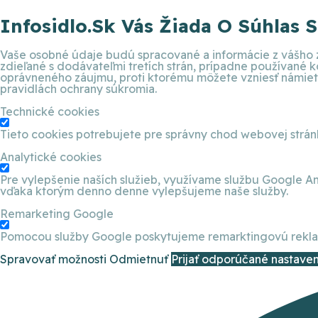
Infosidlo.sk Vás Žiada O Súhlas 
Vaše osobné údaje budú spracované a informácie z vášho z
zdieľané s dodávateľmi tretích strán, prípadne používané
oprávneného záujmu, proti ktorému môžete vzniesť námietku
pravidlách ochrany súkromia.
Technické cookies
Tieto cookies potrebujete pre správny chod webovej strá
Analytické cookies
Pre vylepšenie naších služieb, využívame službu Google An
vďaka ktorým denno denne vylepšujeme naše služby.
Remarketing Google
Pomocou služby Google poskytujeme remarktingovú reklamu
Spravovať možnosti
Odmietnuť
Prijať odporúčané nastaven