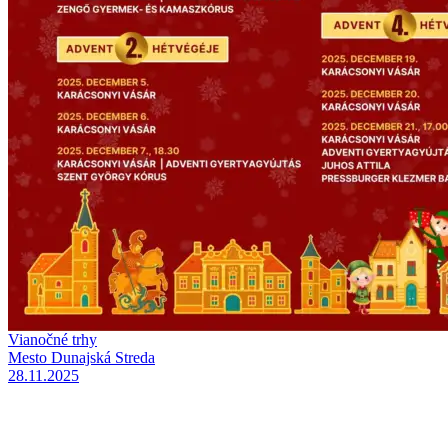
Vianočné trhy
Mesto Dunajská Streda
28.11.2025