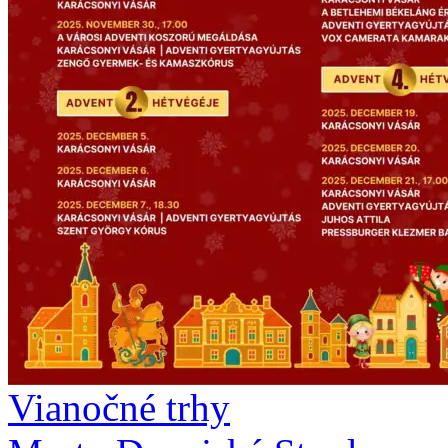
Vianočné trhy