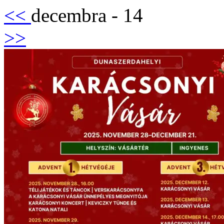
<<
decembra - 14
>>