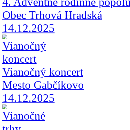
4. Adventné rodinné popol
Obec Trhová Hradská
14.12.2025
Vianočný koncert
Mesto Gabčíkovo
14.12.2025