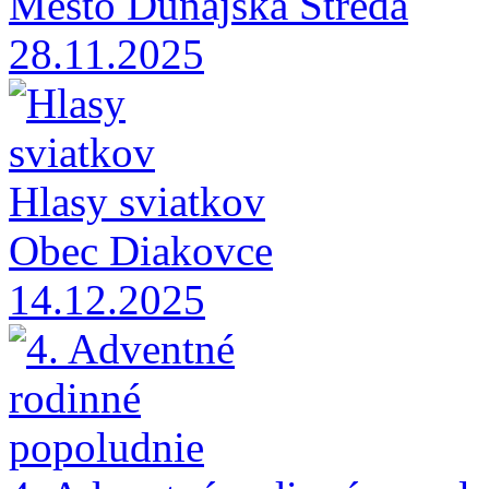
Mesto Dunajská Streda
28.11.2025
Hlasy sviatkov
Obec Diakovce
14.12.2025