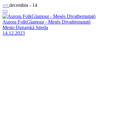
<<
decembra - 14
>>
Aurora FolkGlamour - Mesés Divatbemutató
Mesto Dunajská Streda
14.12.2023