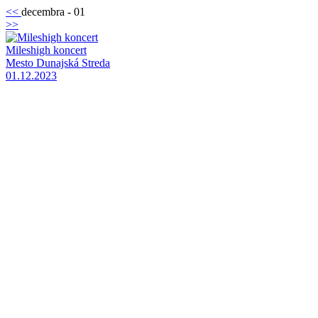
<<
decembra - 01
>>
Mileshigh koncert
Mesto Dunajská Streda
01.12.2023